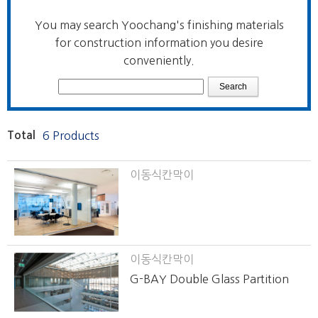
You may search Yoochang's finishing materials
for construction information you desire
conveniently.
Total
6 Products
이동식칸막이
이동식칸막이
G-BAY Double Glass Partition